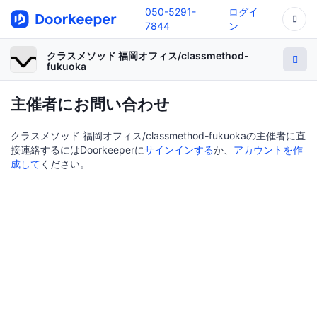
050-5291-
ログイ
7844
ン
クラスメソッド 福岡オフィス/classmethod-
fukuoka
主催者にお問い合わせ
クラスメソッド 福岡オフィス/classmethod-fukuokaの主催者に直
接連絡するにはDoorkeeperに
サインインする
か、
アカウントを作
成して
ください。